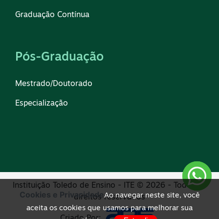
Graduação Contínua
Pós-Graduação
Mestrado/Doutorado
Especialização
Instituição Toledo de Ensino - ITE © 2026 - Todos os
Cookies e Privacidade
Ao navegar neste site, você
direitos reservados
aceita os cookies que usamos para melhorar sua
Criado Por: