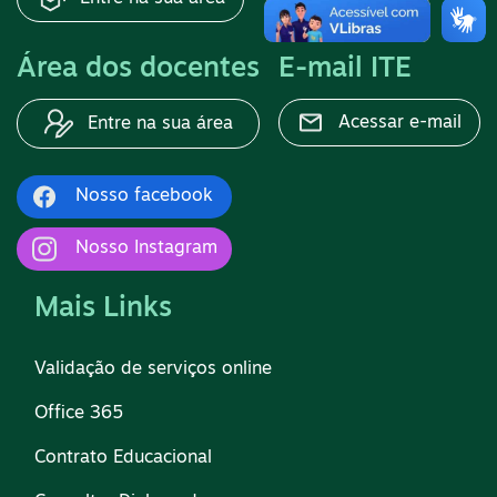
Área dos docentes
E-mail ITE
Acessar e-mail
Entre na sua área
Nosso facebook
Nosso Instagram
Mais Links
Validação de serviços online
Office 365
Contrato Educacional