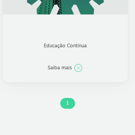
Educação Contínua
Saiba mais
1