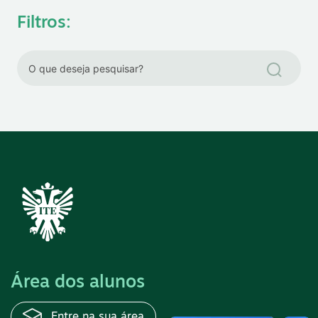
Filtros:
Área dos alunos
Entre na sua área