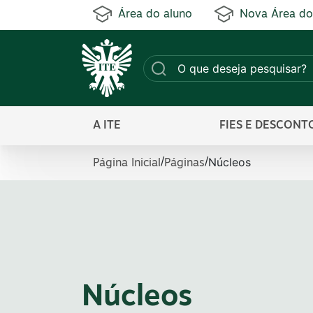
Área do aluno
Nova Área do
A ITE
FIES E DESCONT
Núcleos
/
/
Página Inicial
Páginas
Núcleos