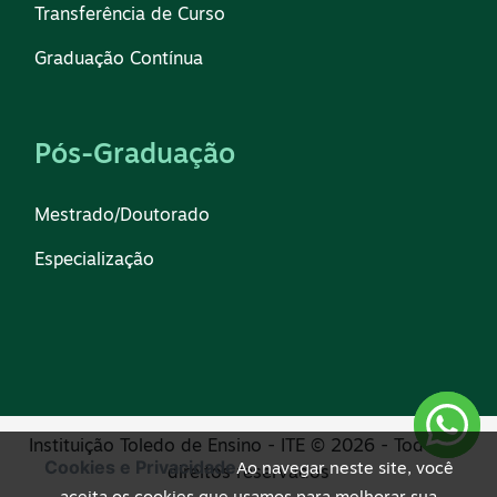
Transferência de Curso
Graduação Contínua
Pós-Graduação
Mestrado/Doutorado
Especialização
Instituição Toledo de Ensino - ITE © 2026 - Todos os
Cookies e Privacidade
Ao navegar neste site, você
direitos reservados