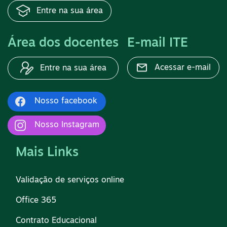
Entre na sua área
Área dos docentes
E-mail ITE
Acessar e-mail
Entre na sua área
Nosso facebook
Nosso Instagram
Mais Links
Validação de serviços online
Office 365
Contrato Educacional