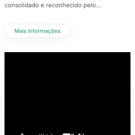
consolidado e reconhecido pelo...
Mais informações