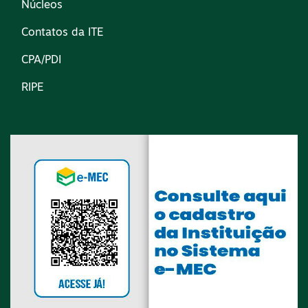
Núcleos
Contatos da ITE
CPA/PDI
RIPE