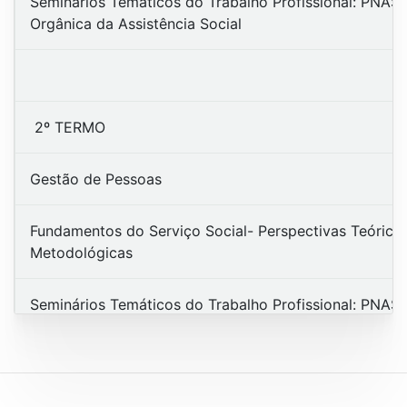
Seminários Temáticos do Trabalho Profissional: PNAS 
Orgânica da Assistência Social
2º TERMO
Gestão de Pessoas
Fundamentos do Serviço Social- Perspectivas Teórico
Metodológicas
Seminários Temáticos do Trabalho Profissional: PNAS 
Operalização do SUAS
Teoria e Técnica da Comunicação – Produção Textual