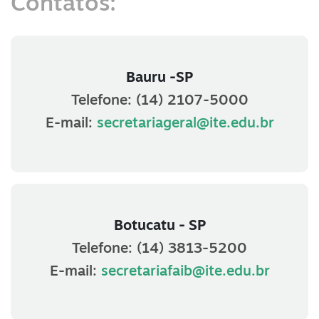
Contatos:
Bauru -SP
Telefone:
(14) 2107-5000
E-mail:
secretariageral@ite.edu.br
Botucatu - SP
Telefone:
(14) 3813-5200
E-mail:
secretariafaib@ite.edu.br