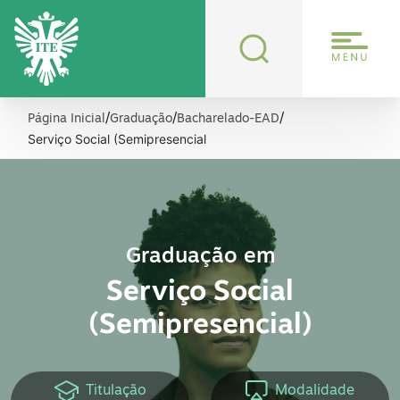
/
/
/
Página Inicial
Graduação
Bacharelado-EAD
Serviço Social (Semipresencial
Graduação em
Serviço Social
(Semipresencial)
Modalidade
Titulação