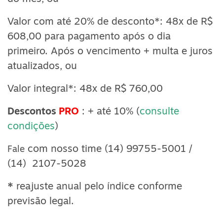
Valor com até 20% de desconto*: 48x de R$
608,00 para pagamento após o dia
primeiro. Após
o vencimento + multa e juros
atualizados, ou
Valor integral*: 48x de R$ 760,00
Descontos
PRO
: + até 10% (
consulte
condições
)
com nosso time (14) 99755-5001 /
Fale
(14) 2107-5028
*
reajuste anual pelo índice conforme
previsão legal.