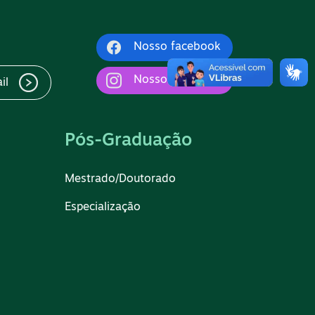
Nosso facebook
Nosso Instagram
il
Pós-Graduação
Mestrado/Doutorado
Especialização