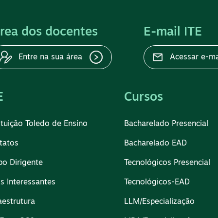
rea dos docentes
E-mail ITE
Entre na sua área
Acessar e-ma
E
Cursos
ituição Toledo de Ensino
Bacharelado Presencial
tatos
Bacharelado EAD
po Dirigente
Tecnológicos Presencial
ks Interessantes
Tecnológicos-EAD
aestrutura
LLM/Especialização