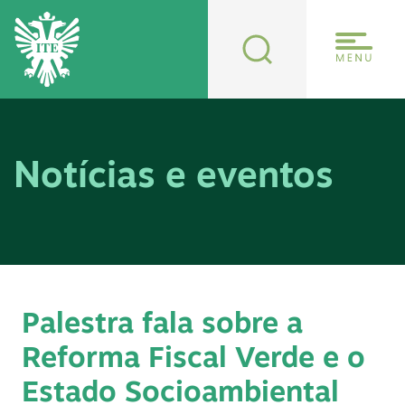
Notícias e eventos
Palestra fala sobre a
Reforma Fiscal Verde e o
Estado Socioambiental