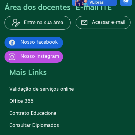
Área dos docentes
E-mail ITE
Acessar e-mail
Entre na sua área
Nosso facebook
Nosso Instagram
Mais Links
Validação de serviços online
Office 365
Contrato Educacional
Consultar Diplomados