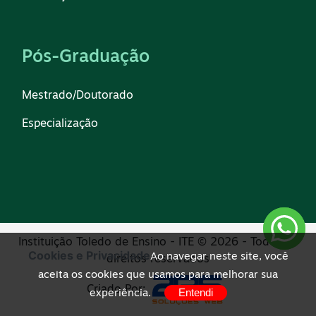
Pós-Graduação
Mestrado/Doutorado
Especialização
Instituição Toledo de Ensino - ITE © 2026 - Todos os
Cookies e Privacidade
Ao navegar neste site, você
direitos reservados
aceita os cookies que usamos para melhorar sua
Criado Por:
Entendi
experiência.