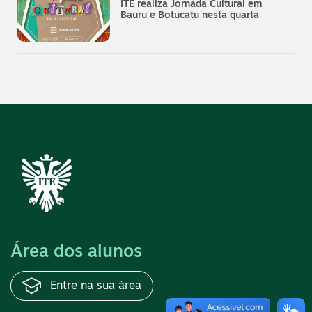
ITE realiza Jornada Cultural em
Bauru e Botucatu nesta quarta
Área dos alunos
Entre na sua área