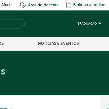
 Aluno
Biblioteca on-line
Área do docente
GRADUAÇÃO
OS
NOTÍCIAS E EVENTOS
os