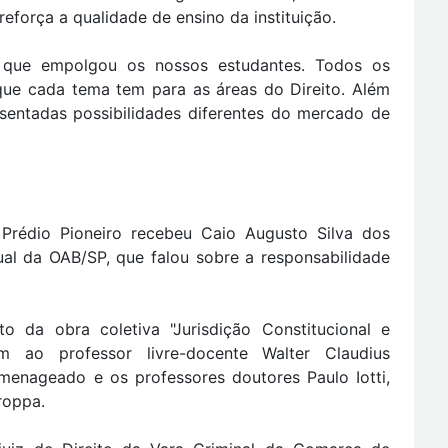
reforça a qualidade de ensino da instituição.
 que empolgou os nossos estudantes. Todos os
que cada tema tem para as áreas do Direito. Além
esentadas possibilidades diferentes do mercado de
 Prédio Pioneiro recebeu Caio Augusto Silva dos
al da OAB/SP, que falou sobre a responsabilidade
o da obra coletiva "Jurisdição Constitucional e
m ao professor livre-docente Walter Claudius
menageado e os professores doutores Paulo Iotti,
roppa.