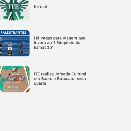
Ite ead
Há vagas para viagem que
levará ao 'I Simpósio da
Esmat 15'
ITE realiza Jornada Cultural
em Bauru e Botucatu nesta
quarta