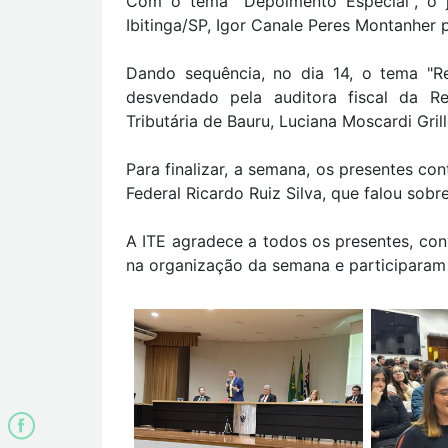
Com o tema "Depoimento Especial", o j
Ibitinga/SP, Igor Canale Peres Montanher p
Dando sequência, no dia 14, o tema "Re
desvendado pela auditora fiscal da R
Tributária de Bauru, Luciana Moscardi Grill
Para finalizar, a semana, os presentes c
Federal Ricardo Ruiz Silva, que falou sob
A ITE agradece a todos os presentes, con
na organização da semana e participaram