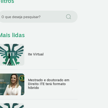
iltros
Mais lidas
Ite Virtual
Mestrado e doutorado em
Direito ITE terá formato
híbrido