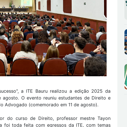
sucesso", a ITE Bauru realizou a edição 2025 da
e agosto. O evento reuniu estudantes de Direito e
ia do Advogado (comemorado em 11 de agosto).
or do curso de Direito, professor mestre Tayon
a foi toda feita com egressos da ITE, com temas