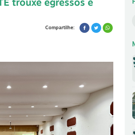
F
TE trouxe egressos e
Compartilhe: