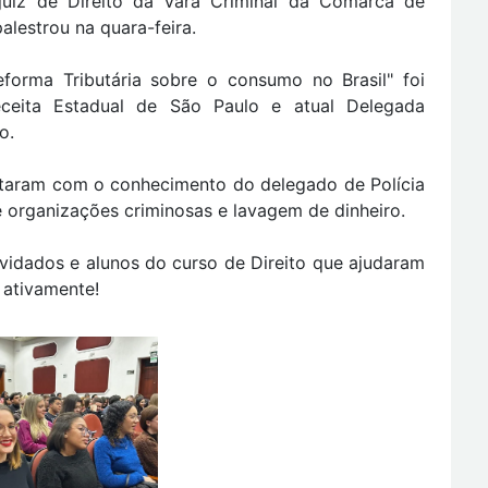
uiz de Direito da Vara Criminal da Comarca de
alestrou na quara-feira.
forma Tributária sobre o consumo no Brasil" foi
eceita Estadual de São Paulo e atual Delegada
o.
ontaram com o conhecimento do delegado de Polícia
re organizações criminosas e lavagem de dinheiro.
vidados e alunos do curso de Direito que ajudaram
 ativamente!