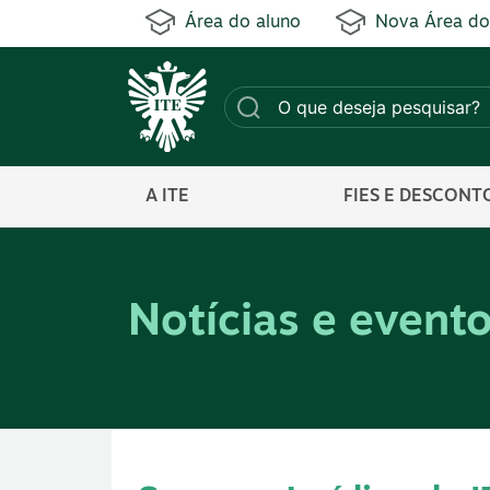
Área do aluno
Nova Área do
A ITE
FIES E DESCONT
Notícias e event