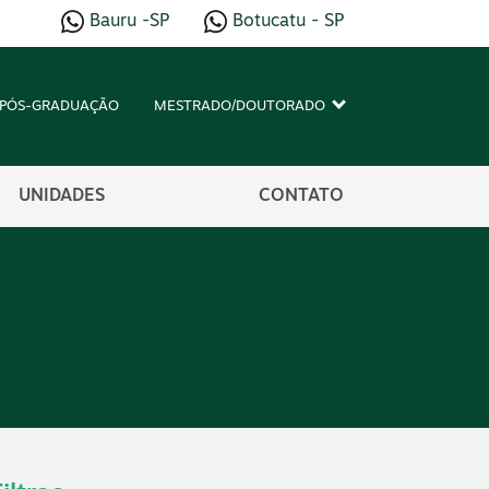
Bauru -SP
Botucatu - SP
PÓS-GRADUAÇÃO
MESTRADO/DOUTORADO
UNIDADES
CONTATO