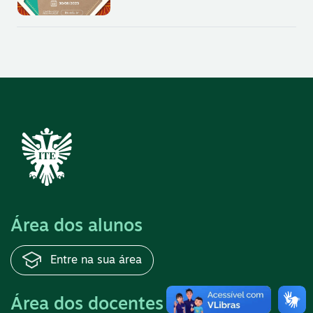
Área dos alunos
Entre na sua área
Área dos docentes
E-mail ITE