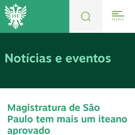
Notícias e eventos
Magistratura de São
Paulo tem mais um iteano
aprovado