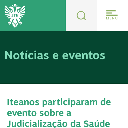
Notícias e eventos
Iteanos participaram de
evento sobre a
Judicialização da Saúde