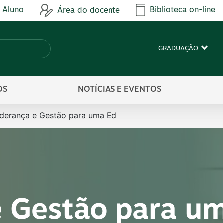
 Aluno
Biblioteca on-line
Área do docente
GRADUAÇÃO
OS
NOTÍCIAS E EVENTOS
iderança e Gestão para uma Ed
e Gestão para u