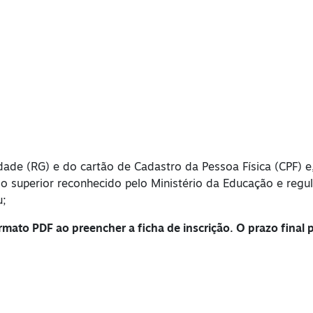
tidade (RG) e do cartão de Cadastro da Pessoa Física (CPF) 
rso superior reconhecido pelo Ministério da Educação e regu
u;
ato PDF ao preencher a ficha de inscrição. O prazo final