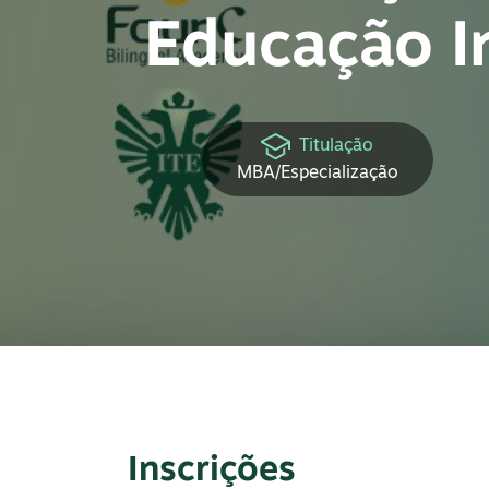
Educação I
Titulação
MBA/Especialização
Inscrições