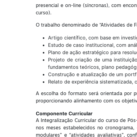
presencial e on-line (síncronas), com enco
curso).
O trabalho denominado de “Atividades de Fi
Artigo científico, com base em invest
Estudo de caso institucional, com aná
Plano de ação estratégico para resol
Projeto de criação de uma instituiçã
fundamentos teóricos, plano pedagógi
Construção e atualização de um portf
Relato de experiência sistematizada, 
A escolha do formato será orientada por pr
proporcionando alinhamento com os objetivo
Componente Curricular
A Integralização Curricular do curso de Pó
nos meses estabelecidos no cronograma, c
modulares” e “atividades avaliativas”, c