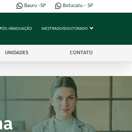
Bauru -SP
Botucatu - SP
PÓS-GRADUAÇÃO
MESTRADO/DOUTORADO
UNIDADES
CONTATO
ma