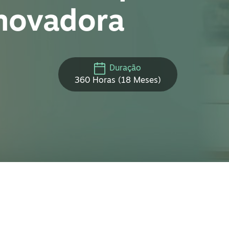
novadora
Duração
360 Horas (18 Meses)