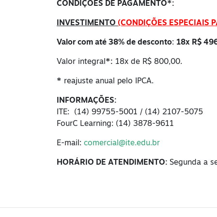
CONDIÇÕES DE PAGAMENTO*:
INVESTIMENTO
(CONDIÇÕES ESPECIAIS 
Valor com até 38% de desconto
:
18x R$ 49
Valor integral
*:
18x de R$ 800,00.
*
reajuste anual pelo IPCA.
INFORMAÇÕES:
ITE: (14) 99755-5001 / (14) 2107-5075
FourC Learning: (14) 3878-9611
E-mail:
comercial@ite.edu.br
HORÁRIO DE ATENDIMENTO:
Segunda a se