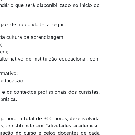
dário que será disponibilizado no inicio do
ipos de modalidade, a seguir:
 da cultura de aprendizagem;
;
gem;
lternativo de instituição educacional, com
rmativo;
a educação.
e os contextos profissionais dos cursistas,
prática.
ga horária total de 360 horas, desenvolvida
s, constituindo em “atividades acadêmicas
duração do curso e pelos docentes de cada