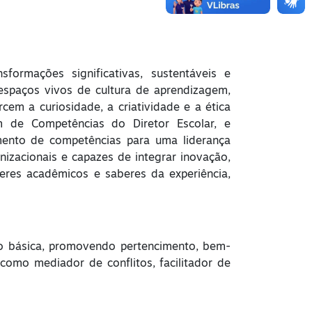
ormações significativas, sustentáveis e
r espaços vivos de cultura de aprendizagem,
em a curiosidade, a criatividade e a ética
m de Competências do Diretor Escolar, e
ento de competências para uma liderança
anizacionais e capazes de integrar inovação,
aberes acadêmicos e saberes da experiência,
ção básica, promovendo pertencimento, bem-
omo mediador de conflitos, facilitador de