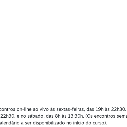
tros on-line ao vivo às sextas-feiras, das 19h às 22h30.
s 22h30, e no sábado, das 8h às 13:30h. (Os encontros se
endário a ser disponibilizado no início do curso).