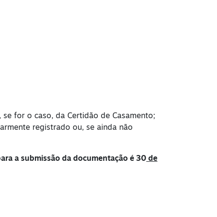
e, se for o caso, da Certidão de Casamento;
larmente registrado ou, se ainda não
 para a submissão da documentação é 30
de