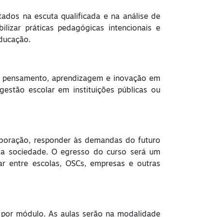
ados na escuta qualificada e na análise de
lizar práticas pedagógicas intencionais e
ducação.
de pensamento, aprendizagem e inovação em
stão escolar em instituições públicas ou
aboração, responder às demandas do futuro
r a sociedade. O egresso do curso será um
ar entre escolas, OSCs, empresas e outras
s por módulo. As aulas serão na modalidade