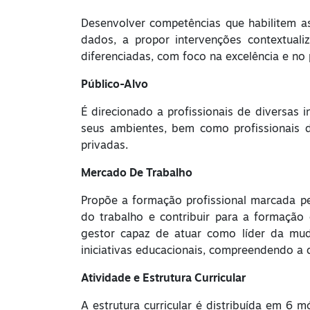
Desenvolver competências que habilitem as
dados, a propor intervenções contextuali
diferenciadas, com foco na excelência e n
Público-Alvo
É direcionado a profissionais
de diversas 
seus ambientes, bem como profissionais 
privadas.
Mercado De Trabalho
Propõe a formação profissional
marcada pe
do trabalho e contribuir para a formação
gestor capaz de atuar como líder da muda
iniciativas educacionais, compreendendo a di
Atividade e Estrutura Curricular
A estrutura curricular é distribuída em 6