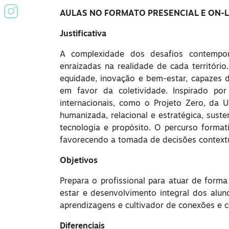
AULAS NO FORMATO PRESENCIAL E ON-L
Justificativa
A complexidade dos desafios contemporâ
enraizadas na realidade de cada território
equidade, inovação e bem-estar, capazes d
em favor da coletividade. Inspirado po
internacionais, como o Projeto Zero, da 
humanizada, relacional e estratégica, suste
tecnologia e propósito. O percurso formati
favorecendo a tomada de decisões contextu
Objetivos
Prepara o profissional para atuar de form
estar e desenvolvimento integral dos alu
aprendizagens e cultivador de conexões e 
Diferenciais