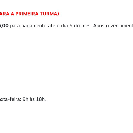
PARA A PRIMEIRA TURMA)
6,00
para pagamento até o dia 5 do mês. Após o vencimento 
xta-feira: 9h às 18h.