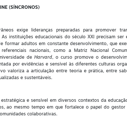
INE (SÍNCRONOS)
neos exige lideranças preparadas para promover transf
. As instituições educacionais do século XXI precisam se
e formar adultos em constante desenvolvimento, que exerc
r referenciais nacionais, como a Matriz Nacional Comu
Universidade de
Harvard
, o curso promove o desenvolvim
ntada por evidências e sensível às diferentes culturas org
vo valoriza a articulação entre teoria e prática, entre s
alizadas e sustentáveis.
a estratégica e sensível em diversos contextos da educa
nos, ao mesmo tempo em que fortalece o papel do gestor c
comunidades colaborativas.