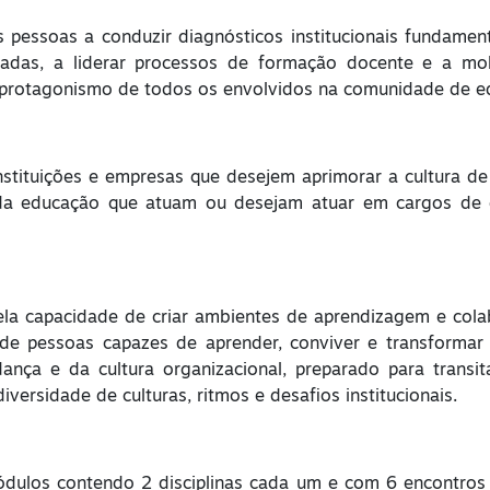
 pessoas a conduzir diagnósticos institucionais fundament
zadas, a liderar processos de formação docente e a mobi
o protagonismo de todos os envolvidos na comunidade de e
instituições e empresas que desejem aprimorar a cultura 
da educação que atuam ou desejam atuar em cargos de ge
la capacidade de criar ambientes de aprendizagem e col
 de pessoas capazes de aprender, conviver e transforma
nça e da cultura organizacional, preparado para transit
versidade de culturas, ritmos e desafios institucionais.
 módulos contendo 2 disciplinas cada um e com 6 encontro