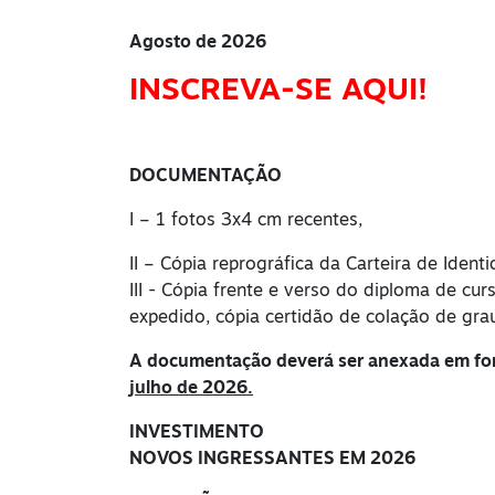
Agosto de 2026
INSCREVA-SE AQUI!
DOCUMENTAÇÃO
I – 1 fotos 3x4 cm recentes,
II – Cópia reprográfica da Carteira de Iden
III - Cópia frente e verso do diploma de cu
expedido, cópia certidão de colação de gra
A documentação deverá ser anexada em form
julho de 2026.
INVESTIMENTO
NOVOS INGRESSANTES EM 2026