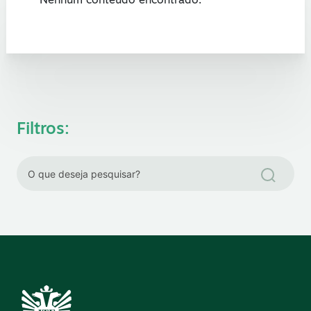
Nenhum conteúdo encontrado.
Filtros: